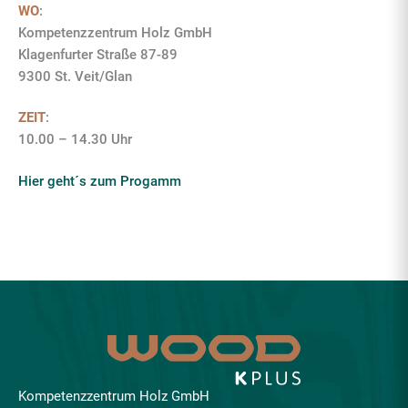
WO
:
Kompetenzzentrum Holz GmbH
Klagenfurter Straße 87-89
9300 St. Veit/Glan
ZEIT
:
10.00 – 14.30 Uhr
Hier geht´s zum Progamm
Kompetenzzentrum Holz GmbH