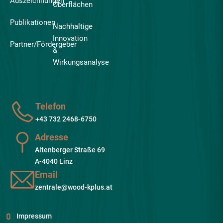
Auszeichnungen
Oberflächen
Publikationen
Nachhaltige
Innovation
Partner/Fördergeber
&
Wirkungsanalyse
Telefon
+43 732 2468-6750
Adresse
Altenberger Straße 69
A-4040 Linz
Email
zentrale@wood-kplus.at
Impressum