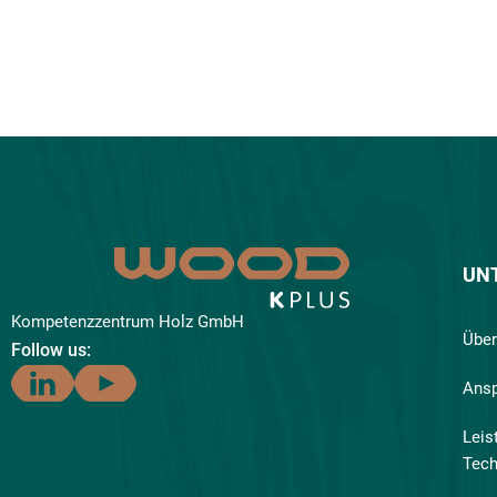
UN
Kompetenzzentrum Holz GmbH
Über
Follow us:
Ansp
Leis
Tech