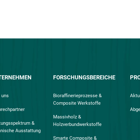
TERNEHMEN
FORSCHUNGSBEREICHE
PR
 uns
Bioraffinerieprozesse &
Aktu
Composite Werkstoffe
rechpartner
Abge
Massivholz &
tungsspektrum &
Holzverbundwerkstoffe
nische Ausstattung
Smarte Composite &