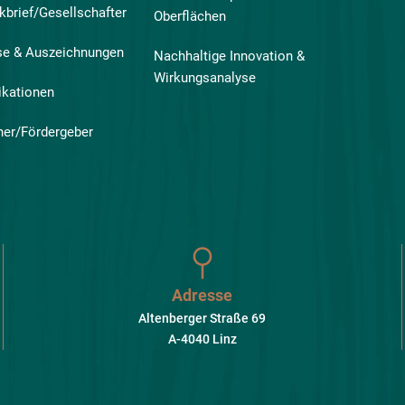
kbrief/Gesellschafter
Oberflächen
se & Auszeichnungen
Nachhaltige Innovation &
Wirkungsanalyse
ikationen
ner/Fördergeber
Adresse
Altenberger Straße 69
A-4040 Linz