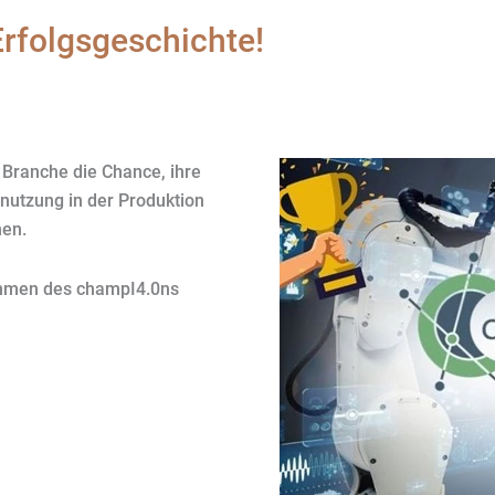
 Erfolgsgeschichte!
Branche die Chance, ihre
nnutzung in der Produktion
en.
ahmen des champI4.0ns