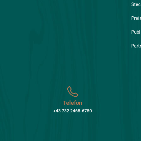
Stec
Prei
Publ
Part
Telefon
+43 732 2468-6750